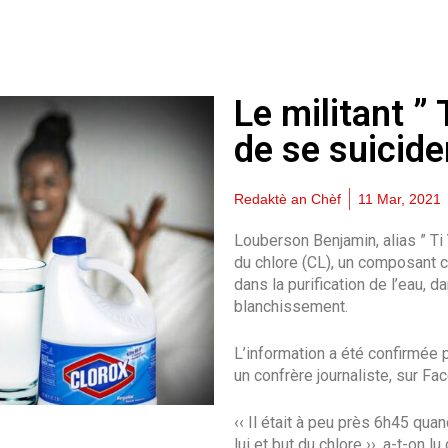
Le militant ” 
de se suicide
Redaktè an Chèf
11 Mar, 2021
Louberson Benjamin, alias ” Ti Y
du chlore (CL), un composant 
dans la purification de l’eau, 
blanchissement.
L’information a été confirmée 
un confrère journaliste, sur Fa
‹‹ Il était à peu près 6h45 quand
lui et but du chlore ››, a-t-on