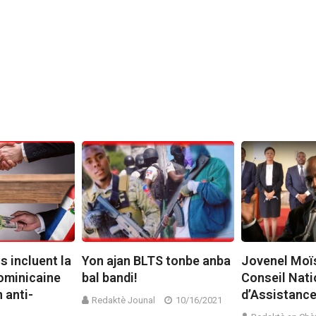
s incluent la
Yon ajan BLTS tonbe anba
Jovenel Moïs
ominicaine
bal bandi!
Conseil Nati
 anti-
d’Assistance
Redaktè Jounal
10/16/2021