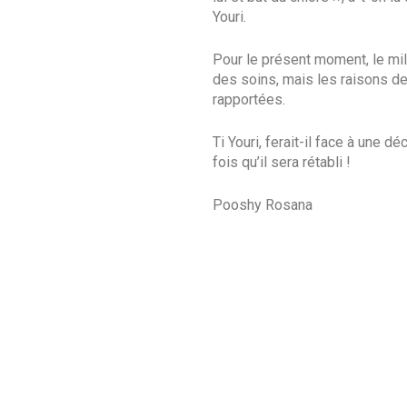
Youri.
Pour le présent moment, le milit
des soins, mais les raisons de 
rapportées.
Ti Youri, ferait-il face à une d
fois qu’il sera rétabli !
Pooshy Rosana