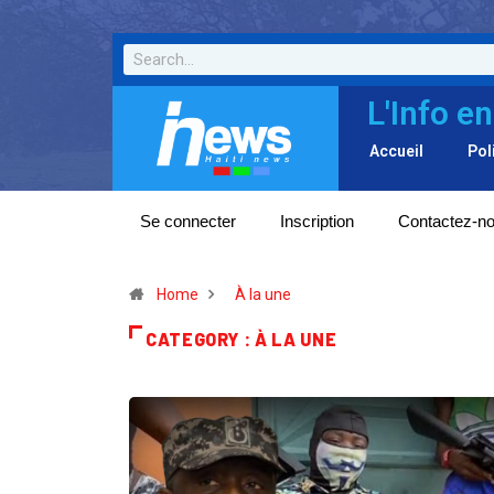
L'Info en
Accueil
Pol
Se connecter
Inscription
Contactez-n
Home
À la une
CATEGORY : À LA UNE