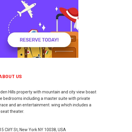
ABOUT US
den Hills property with mountain and city view boast
ne bedrooms including a master suite with private
rrace and an entertainment. wing which includes a
seat theater.
15 Cliff St, New York NY 10038, USA