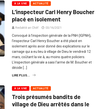
À LA UNE
ACTUALITÉ
L’inspecteur Carl Henry Boucher
placé en isolement
Redaktè an Chèf
03/16/2021
Convoqué à l’inspection générale de la PNH (IGPNH),
l’inspecteur Carl Henry Boucher a été placé en
isolement après avoir donné des explications sur le
carnage qui a eu lieu à village de Dieu le vendredi 12
mars, coûtant la vie à, au moins quatre policiers.
L’inspection générale a saisi l’arme de M. Boucher et
décide […]
LIRE PLUS...
À LA UNE
ACTUALITÉ
Trois présumés bandits de
village de Dieu arrêtés dans le