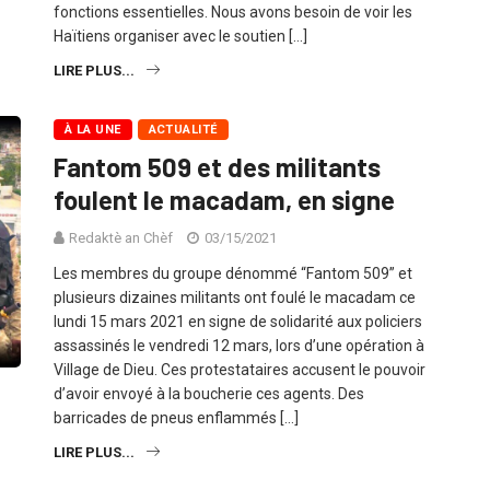
fonctions essentielles. Nous avons besoin de voir les
Haïtiens organiser avec le soutien […]
LIRE PLUS...
À LA UNE
ACTUALITÉ
Fantom 509 et des militants
foulent le macadam, en signe
Redaktè an Chèf
03/15/2021
Les membres du groupe dénommé “Fantom 509” et
plusieurs dizaines militants ont foulé le macadam ce
lundi 15 mars 2021 en signe de solidarité aux policiers
assassinés le vendredi 12 mars, lors d’une opération à
Village de Dieu. Ces protestataires accusent le pouvoir
d’avoir envoyé à la boucherie ces agents. Des
barricades de pneus enflammés […]
LIRE PLUS...