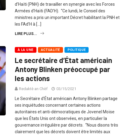
d’Haïti (PNH) de travailler en synergie avec les Forces
Armées d’Haïti (FAD’H). “Ce lundi, le Conseil des
ministres a pris un important Décret habilitant la PNH et
les FAd’H à […]
LIRE PLUS...
À LA UNE
ACTUALITÉ
POLITIQUE
Le secrétaire d’État américain
Antony Blinken préoccupé par
les actions
Redaktè an Chèf
03/15/2021
Le Secrétaire d’État américain Antony Blinken partage
ses inquiétudes concernant certaines actions
autoritaires et anti-démocratiques de Jovenel Moïse
que les États Unis ont observées, en particulier la
gouvernance irrégulière par décrets. “Nous disons très
clairement que les décrets doivent être limités aux