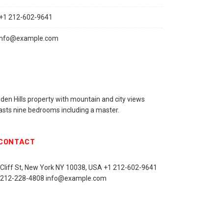
+1 212-602-9641
info@example.com
den Hills property with mountain and city views
asts nine bedrooms including a master.
CONTACT
 Cliff St, New York NY 10038, USA
+1 212-602-9641
 212-228-4808 info@example.com