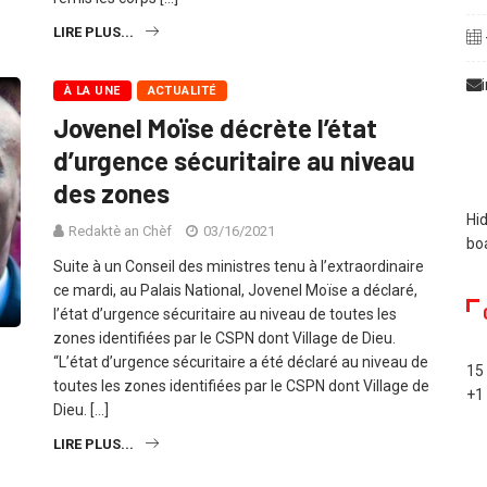
LIRE PLUS...
À LA UNE
ACTUALITÉ
Jovenel Moïse décrète l’état
d’urgence sécuritaire au niveau
des zones
Hid
Redaktè an Chèf
03/16/2021
bo
Suite à un Conseil des ministres tenu à l’extraordinaire
ce mardi, au Palais National, Jovenel Moïse a déclaré,
l’état d’urgence sécuritaire au niveau de toutes les
zones identifiées par le CSPN dont Village de Dieu.
“L’état d’urgence sécuritaire a été déclaré au niveau de
15
toutes les zones identifiées par le CSPN dont Village de
+1
Dieu. […]
LIRE PLUS...