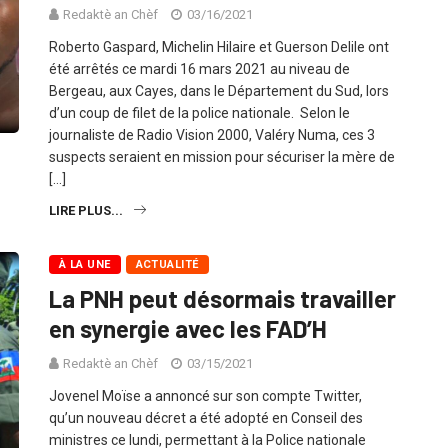
Redaktè an Chèf
03/16/2021
Roberto Gaspard, Michelin Hilaire et Guerson Delile ont
été arrêtés ce mardi 16 mars 2021 au niveau de
Bergeau, aux Cayes, dans le Département du Sud, lors
d’un coup de filet de la police nationale. Selon le
journaliste de Radio Vision 2000, Valéry Numa, ces 3
suspects seraient en mission pour sécuriser la mère de
[…]
LIRE PLUS...
À LA UNE
ACTUALITÉ
La PNH peut désormais travailler
en synergie avec les FAD’H
Redaktè an Chèf
03/15/2021
Jovenel Moïse a annoncé sur son compte Twitter,
qu’un nouveau décret a été adopté en Conseil des
ministres ce lundi, permettant à la Police nationale