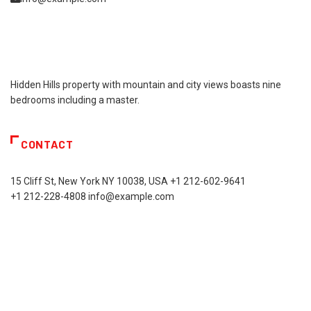
Hidden Hills property with mountain and city views boasts nine
bedrooms including a master.
CONTACT
15 Cliff St, New York NY 10038, USA
+1 212-602-9641
+1 212-228-4808 info@example.com
Contact
Us