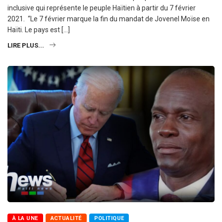
inclusive qui représente le peuple Haïtien à partir du 7 février
2021. “Le 7 février marque la fin du mandat de Jovenel Moïse en
Haïti. Le pays est […]
LIRE PLUS...
À LA UNE
ACTUALITÉ
POLITIQUE