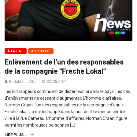
À LA UNE
ACTUALITÉ
Enlèvement de l’un des responsables
de la compagnie “Frechè Lokal”
Redaktè an Chèf
02/05/2021
Les kidnappeurs continuent de dicter leur loi dans le pays. Les cas
d’enlèvements ne cessent d’augmenter. L’homme d’affaires,
Norman Craan, l’un des responsables de la compagnie d’eau «
Frechè lokal » a été kidnappé dans la nuit du 4 février au centre-
ville à la rue Cameau. L’homme d’affaires, Norman Craan, figure
parmi les nombreuses personnes […]
LIRE PLUS...