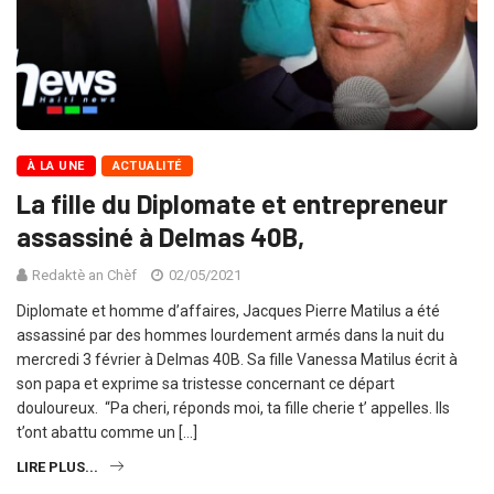
À LA UNE
ACTUALITÉ
La fille du Diplomate et entrepreneur
assassiné à Delmas 40B,
Redaktè an Chèf
02/05/2021
Diplomate et homme d’affaires, Jacques Pierre Matilus a été
assassiné par des hommes lourdement armés dans la nuit du
mercredi 3 février à Delmas 40B. Sa fille Vanessa Matilus écrit à
son papa et exprime sa tristesse concernant ce départ
douloureux. “Pa cheri, réponds moi, ta fille cherie t’ appelles. Ils
t’ont abattu comme un […]
LIRE PLUS...