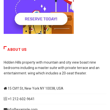
ABOUT US
Hidden Hills property with mountain and city view boast nine
bedrooms including a master suite with private terrace and an
entertainment. wing which includes a 20-seat theater.
15 Cliff St, New York NY 10038, USA
+1 212-602-9641
info@example.com