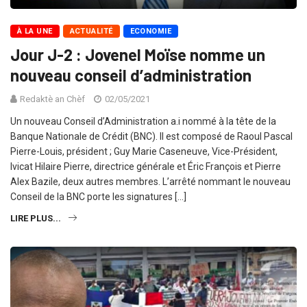
À LA UNE
ACTUALITÉ
ECONOMIE
Jour J-2 : Jovenel Moïse nomme un
nouveau conseil d’administration
Redaktè an Chèf
02/05/2021
Un nouveau Conseil d’Administration a.i nommé à la tête de la
Banque Nationale de Crédit (BNC). Il est composé de Raoul Pascal
Pierre-Louis, président ; Guy Marie Caseneuve, Vice-Président,
Ivicat Hilaire Pierre, directrice générale et Éric François et Pierre
Alex Bazile, deux autres membres. L’arrêté nommant le nouveau
Conseil de la BNC porte les signatures […]
LIRE PLUS...