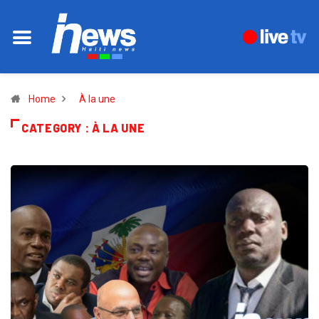
Home
À la une
CATEGORY : À LA UNE