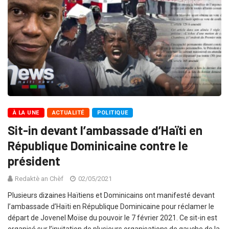
À LA UNE
ACTUALITÉ
POLITIQUE
Sit-in devant l’ambassade d’Haïti en
République Dominicaine contre le
président
Redaktè an Chèf
02/05/2021
Plusieurs dizaines Haïtiens et Dominicains ont manifesté devant
l’ambassade d’Haïti en République Dominicaine pour réclamer le
départ de Jovenel Moïse du pouvoir le 7 février 2021. Ce sit-in est
organisé sur l’invitation de plusieurs organisations de gauche de la